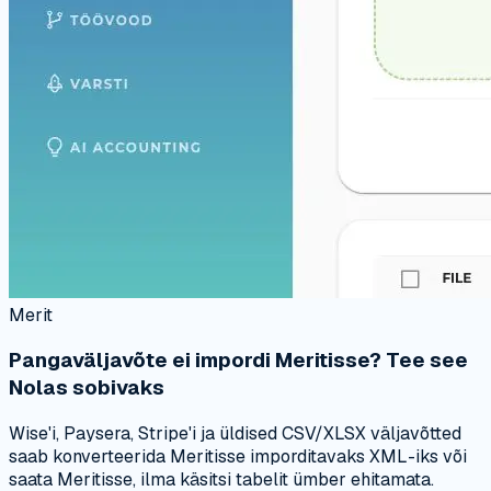
Merit
Pangaväljavõte ei impordi Meritisse? Tee see
Nolas sobivaks
Wise'i, Paysera, Stripe'i ja üldised CSV/XLSX väljavõtted
saab konverteerida Meritisse imporditavaks XML-iks või
saata Meritisse, ilma käsitsi tabelit ümber ehitamata.