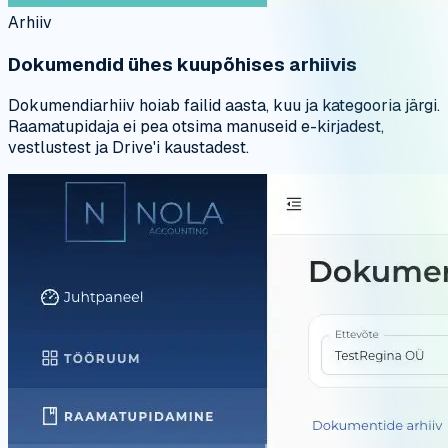
Arhiiv
Dokumendid ühes kuupõhises arhiivis
Dokumendiarhiiv hoiab failid aasta, kuu ja kategooria järgi.
Raamatupidaja ei pea otsima manuseid e-kirjadest,
vestlustest ja Drive'i kaustadest.