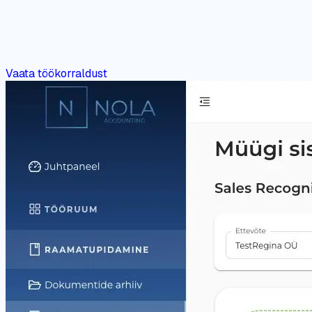
Vaata töökorraldust