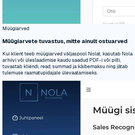
Müügiarved
Müügiarvete tuvastus, mitte ainult ostuarved
Kui klient teeb müügiarved väljaspool Nolat, kasutab Nola
arhiivi või üleslaadimise kaudu saadud PDF-i või pilti,
tuvastab kliendi, read, summad ja käibemaksu ning jätab
tulemuse raamatupidajale ülevaatamiseks.