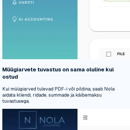
Müügiarvete tuvastus on sama oluline kui
ostud
Kui müügiarved tulevad PDF-i või pildina, saab Nola
aidata kliendi, ridade, summade ja käibemaksu
tuvastusega.