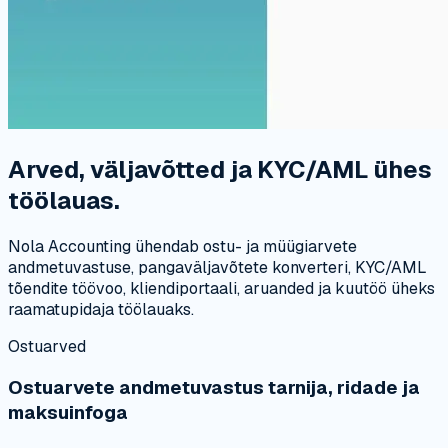
Arved, väljavõtted ja KYC/AML ühes
töölauas.
Nola Accounting ühendab ostu- ja müügiarvete
andmetuvastuse, pangaväljavõtete konverteri, KYC/AML
tõendite töövoo, kliendiportaali, aruanded ja kuutöö üheks
raamatupidaja töölauaks.
Ostuarved
Ostuarvete andmetuvastus tarnija, ridade ja
maksuinfoga