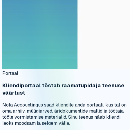
Portaal
Kliendiportaal tõstab raamatupidaja teenuse
väärtust
Nola Accountingus saad kliendile anda portaali, kus tal on
oma arhiiv, müügiarved, äridokumentide mallid ja töötaja
tööle vormistamise materjalid. Sinu teenus näeb kliendi
jaoks moodsam ja selgem välja.