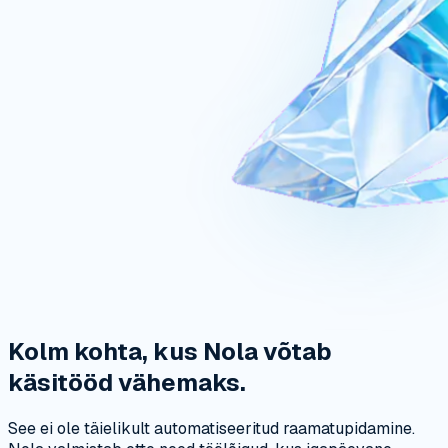
Kolm kohta, kus Nola võtab
käsitööd vähemaks.
See ei ole täielikult automatiseeritud raamatupidamine.