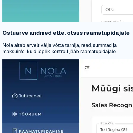
Ostuarve andmed ette, otsus raamatupidajale
Nola aitab arvelt välja võtta tarnija, read, summad ja
maksuinfo, kuid lõplik kontroll jääb raamatupidajale.