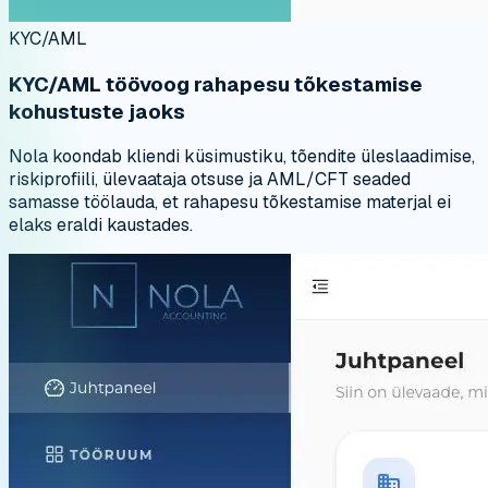
KYC/AML
KYC/AML töövoog rahapesu tõkestamise
kohustuste jaoks
Nola koondab kliendi küsimustiku, tõendite üleslaadimise,
riskiprofiili, ülevaataja otsuse ja AML/CFT seaded
samasse töölauda, et rahapesu tõkestamise materjal ei
elaks eraldi kaustades.