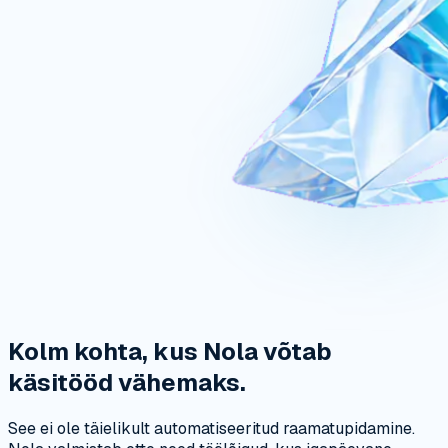
Kolm kohta, kus Nola võtab
käsitööd vähemaks.
See ei ole täielikult automatiseeritud raamatupidamine.